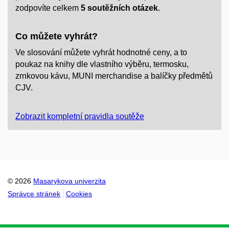
zodpovíte celkem
5 soutěžních otázek
.
Co můžete vyhrát?
Ve slosování můžete vyhrát hodnotné ceny, a to
poukaz na knihy dle vlastního výběru, termosku,
zrnkovou kávu, MUNI merchandise a balíčky předmětů
CJV.
Zobrazit kompletní pravidla soutěže
© 2026
Masarykova univerzita
Správce stránek
Cookies